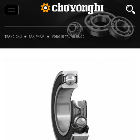
Toggle
navigation
TRANG CHỦ
SẢN PHẨM
VÒNG BI TRUNG QUỐC