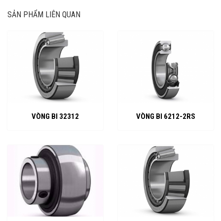
SẢN PHẨM LIÊN QUAN
VÒNG BI 32312
VÒNG BI 6212-2RS