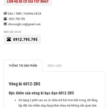
LIÊN HỆ ĐỂ CÓ GIÁ TỐT NHẤT
Zalo / SMS / Hotline 24/24
0912.795.795
chovongbi.vn@gmail.com
BÁO GIÁ 24/24
0912.795.795
THÔNG TIN SẢN PHẨM
BÌNH LUẬN
Vòng bi 6012-2RS
Đặc điểm của vòng bi bạc đạn 6012-2RS
Sử dụng 2 phớt cao su có chứa mỡ bôi trơn bên trong, Dễ dàng
lắp đặt cho nhiều ứng dụng khác nhau mà không cần quan tâm