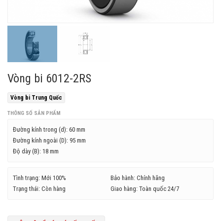
Vòng bi 6012-2RS
Vòng bi Trung Quốc
THÔNG SỐ SẢN PHẨM
Đường kính trong (d):
60 mm
Đường kính ngoài (D):
95 mm
Độ dày (B):
18 mm
Tình trạng: Mới 100%
Bảo hành: Chính hãng
Trạng thái: Còn hàng
Giao hàng: Toàn quốc 24/7