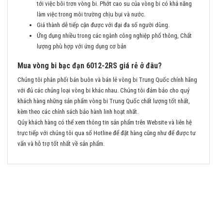
tới việc bôi trơn vòng bi. Phớt cao su của vòng bi có khả năng
làm việc trong môi trường chịu bụi và nước.
Giá thành dễ tiếp cận được với đại đa số người dùng.
Ứng dụng nhiều trong các ngành công nghiệp phổ thông, Chất
lượng phù hợp với ứng dụng cơ bản
Mua vòng bi bạc đạn 6012-2RS giá rẻ ở đâu?
Chúng tôi phân phối bán buôn và bán lẻ vòng bi Trung Quốc chính hãng
với đủ các chủng loại vòng bi khác nhau. Chúng tôi đảm bảo cho quý
khách hàng những sản phẩm vòng bi Trung Quốc chất lượng tốt nhất,
kèm theo các chính sách bảo hành linh hoạt nhất.
Qúy khách hàng có thể xem thông tin sản phẩm trên Website và liên hệ
trực tiếp với chúng tôi qua số Hotline để đặt hàng cũng như để được tư
vấn và hỗ trợ tốt nhất về sản phẩm.