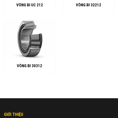
VÒNG BI UC 212
VÒNG BI 32212
VÒNG BI 30312
GIỚI THIỆU