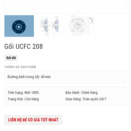
Gối UCFC 208
Gối đỡ
THÔNG SỐ SẢN PHẨM
Đường kính trong (d):
40 mm
Tình trạng: Mới 100%
Bảo hành: Chính hãng
Trạng thái: Còn hàng
Giao hàng: Toàn quốc 24/7
LIÊN HỆ ĐỂ CÓ GIÁ TỐT NHẤT