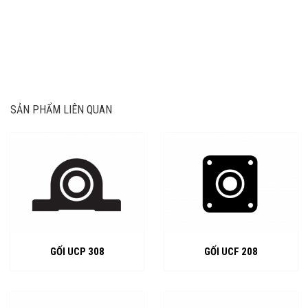
SẢN PHẨM LIÊN QUAN
GỐI UCP 308
GỐI UCF 208