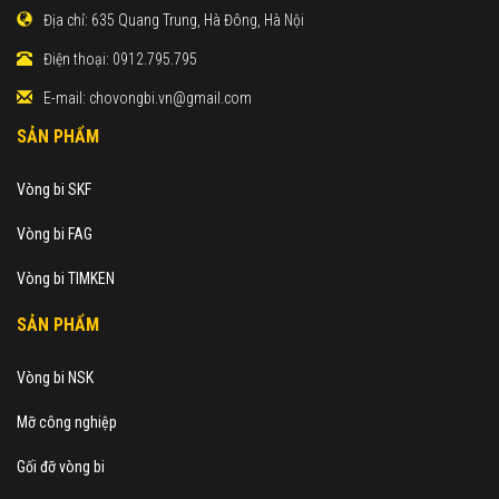
Địa chỉ:
635 Quang Trung, Hà Đông, Hà Nội
Điện thoại:
0912.795.795
E-mail:
chovongbi.vn@gmail.com
SẢN PHẨM
Vòng bi SKF
Vòng bi FAG
Vòng bi TIMKEN
SẢN PHẨM
Vòng bi NSK
Mỡ công nghiệp
Gối đỡ vòng bi