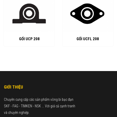
GỐI UCP 208
GỐI UCFL 208
GIỚI THIỆU
Chuyên cung cấp các sản phẩm vòng bi bạc đạn
SKF - FAG - TIMKEN - NSK ... Với giá cả cạnh tranh
và chuyên nghiệp.