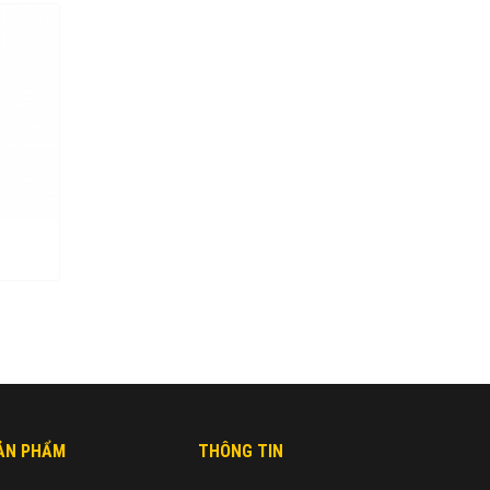
ẢN PHẨM
THÔNG TIN