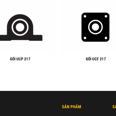
GỐI UCP 217
GỐI UCF 217
SẢN PHẨM
S