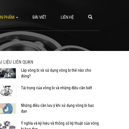
ẢN PHẨM
BÀI VIẾT
LIÊN HỆ
ÀI LIỆU LIÊN QUAN
Lắp vòng bi và sử dụng vòng bi thế nào cho
đúng?
Tải trọng của vòng bi và những điều cần biết
Những điều cần lưu ý khi sử dụng vòng bi bạc
đạn
Ý nghĩa và ký hiệu và thông số kỹ thuật của vòng
bi bạc đạn