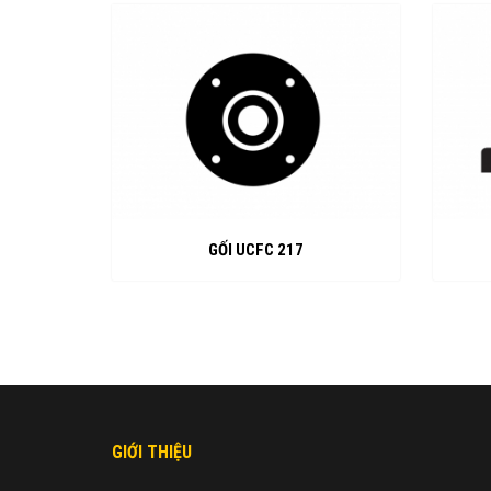
GỐI UCFC 217
GIỚI THIỆU