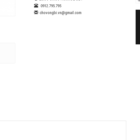
0912.795.795
chovongbi.vn@gmail.com