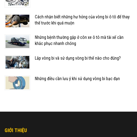
Cách nhận biết những hư hỏng của vòng bi ô tô để thay
thế trước khi quá muộn
Những bệnh thường gặp ở côn xe ô tô mà tài xế cần
khắc phục nhanh chóng
Lắp vòng bi và sử dụng vòng bi thế nào cho đúng?
Những điều cần lưu ý khi sử dụng vòng bi bạc đạn
GIỚI THIỆU