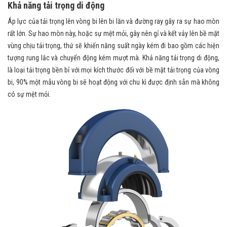
Khả năng tải trọng di động
Áp lực của tải trọng lên vòng bi lên bi lăn và đường ray gây ra sự hao mòn
rất lớn. Sự hao mòn này, hoặc sự mệt mỏi, gây nên gỉ và kết vảy lên bề mặt
vùng chịu tải trọng, thứ sẽ khiến năng suất ngày kém đi bao gồm các hiện
tượng rung lắc và chuyển động kém mượt mà. Khả năng tải trọng di động,
là loại tải trọng bền bỉ với mọi kích thước đối với bề mặt tải trọng của vòng
bi, 90% một mẫu vòng bi sẽ hoạt động với chu kì được định sẵn mà không
có sự mệt mỏi.