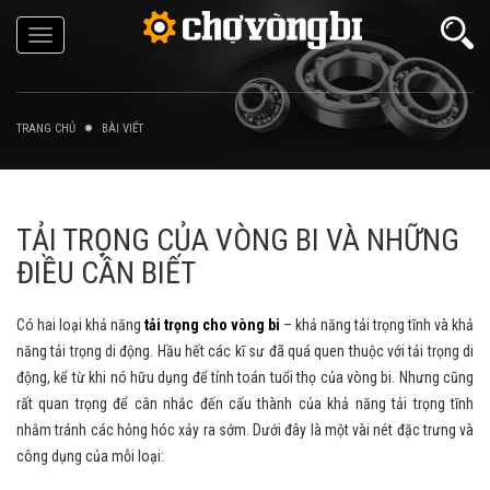
Toggle
navigation
TRANG CHỦ
BÀI VIẾT
TẢI TRỌNG CỦA VÒNG BI VÀ NHỮNG
ĐIỀU CẦN BIẾT
Có hai loại khả năng
tải trọng cho vòng bi
– khả năng tải trọng tĩnh và khả
năng tải trọng di động. Hầu hết các kĩ sư đã quá quen thuộc với tải trọng di
động, kể từ khi nó hữu dụng để tính toán tuổi thọ của vòng bi. Nhưng cũng
rất quan trọng để cân nhắc đến cấu thành của khả năng tải trọng tĩnh
nhằm tránh các hỏng hóc xảy ra sớm. Dưới đây là một vài nét đặc trưng và
công dụng của mỗi loại: