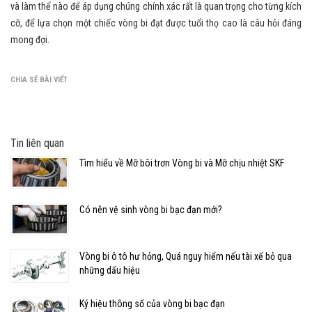
và làm thế nào để áp dụng chúng chính xác rất là quan trọng cho từng kích
cỡ, để lựa chọn một chiếc vòng bi đạt được tuổi thọ cao là câu hỏi đáng
mong đợi.
CHIA SẺ BÀI VIẾT
Tin liên quan
Tìm hiểu về Mỡ bôi trơn Vòng bi và Mỡ chịu nhiệt SKF
Có nên vệ sinh vòng bi bạc đạn mới?
Vòng bi ô tô hư hỏng, Quá nguy hiểm nếu tài xế bỏ qua
những dấu hiệu
Ký hiệu thông số của vòng bi bạc đạn