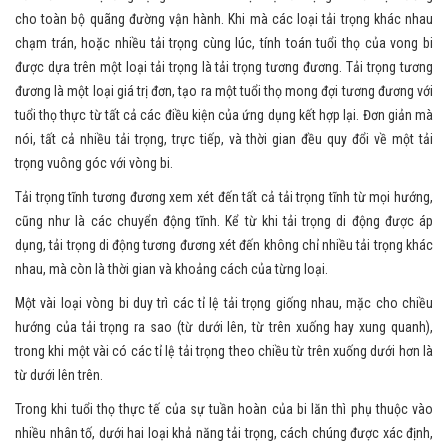
cho toàn bộ quãng đường vận hành. Khi mà các loại tải trọng khác nhau
chạm trán, hoặc nhiều tải trọng cùng lúc, tính toán tuổi thọ của vong bi
được dựa trên một loại tải trọng là tải trọng tương đương. Tải trọng tương
đương là một loại giá trị đơn, tạo ra một tuổi thọ mong đợi tương đương với
tuổi thọ thực từ tất cả các điều kiện của ứng dụng kết hợp lại. Đơn giản mà
nói, tất cả nhiều tải trọng, trực tiếp, và thời gian đều quy đổi về một tải
trọng vuông góc với vòng bi.
Tải trọng tĩnh tương đương xem xét đến tất cả tải trọng tĩnh từ mọi hướng,
cũng như là các chuyển động tĩnh. Kể từ khi tải trọng di động được áp
dụng, tải trọng di động tương đương xét đến không chỉ nhiều tải trọng khác
nhau, mà còn là thời gian và khoảng cách của từng loại.
Một vài loại vòng bi duy trì các tỉ lệ tải trọng giống nhau, mặc cho chiều
hướng của tải trọng ra sao (từ dưới lên, từ trên xuống hay xung quanh),
trong khi một vài có các tỉ lệ tải trọng theo chiều từ trên xuống dưới hơn là
từ dưới lên trên.
Trong khi tuổi thọ thực tế của sự tuần hoàn của bi lăn thì phụ thuộc vào
nhiều nhân tố, dưới hai loại khả năng tải trọng, cách chúng được xác định,