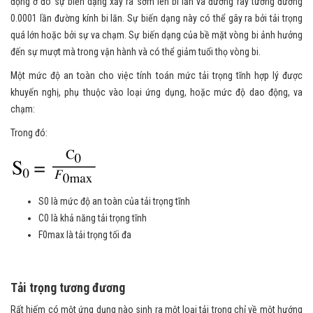
động ở đó sự biến dạng xảy ra sớm lên bi lăn và đường ray tương đương
0.0001 lần đường kính bi lăn. Sự biến dạng này có thể gây ra bởi tải trọng
quá lớn hoặc bởi sự va chạm. Sự biến dạng của bề mặt vòng bi ảnh hưởng
đến sự mượt mà trong vận hành và có thể giảm tuổi thọ vòng bi.
Một mức độ an toàn cho việc tính toán mức tải trọng tĩnh hợp lý được
khuyến nghị, phụ thuộc vào loại ứng dụng, hoặc mức độ dao động, va
chạm:
Trong đó:
S0 là mức độ an toàn của tải trọng tĩnh
C0 là khả năng tải trọng tĩnh
F0max là tải trọng tối đa
Tải trọng tương đương
Rất hiếm có một ứng dụng nào sinh ra một loại tải trọng chỉ về một hướng