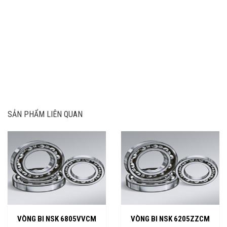
SẢN PHẨM LIÊN QUAN
VÒNG BI NSK 6805VVCM
VÒNG BI NSK 6205ZZCM