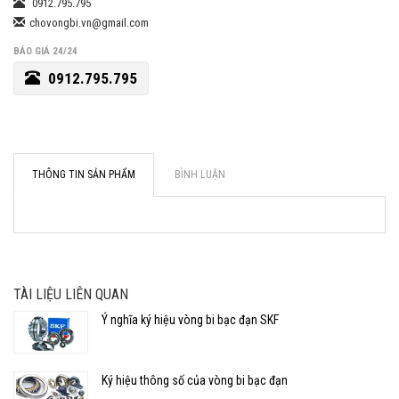
0912.795.795
chovongbi.vn@gmail.com
BÁO GIÁ 24/24
0912.795.795
THÔNG TIN SẢN PHẨM
BÌNH LUẬN
TÀI LIỆU LIÊN QUAN
Ý nghĩa ký hiệu vòng bi bạc đạn SKF
Ký hiệu thông số của vòng bi bạc đạn