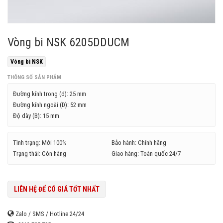
Vòng bi NSK 6205DDUCM
Vòng bi NSK
THÔNG SỐ SẢN PHẨM
Đường kính trong (d):
25 mm
Đường kính ngoài (D):
52 mm
Độ dày (B):
15 mm
Tình trạng: Mới 100%
Bảo hành: Chính hãng
Trạng thái: Còn hàng
Giao hàng: Toàn quốc 24/7
LIÊN HỆ ĐỂ CÓ GIÁ TỐT NHẤT
Zalo / SMS / Hotline 24/24