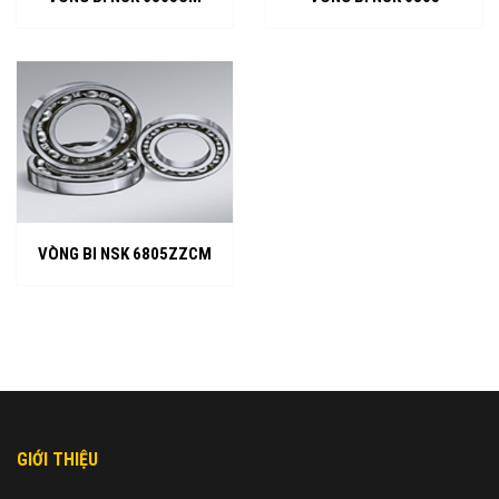
VÒNG BI NSK 6805ZZCM
GIỚI THIỆU