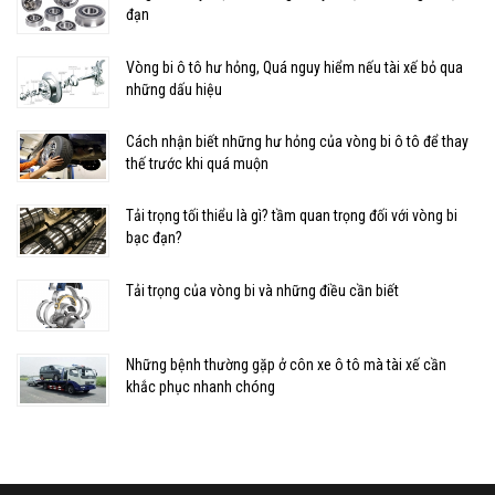
đạn
Vòng bi ô tô hư hỏng, Quá nguy hiểm nếu tài xế bỏ qua
những dấu hiệu
Cách nhận biết những hư hỏng của vòng bi ô tô để thay
thế trước khi quá muộn
Tải trọng tối thiểu là gì? tầm quan trọng đối với vòng bi
bạc đạn?
Tải trọng của vòng bi và những điều cần biết
Những bệnh thường gặp ở côn xe ô tô mà tài xế cần
khắc phục nhanh chóng