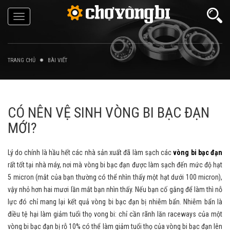
Toggle
navigation
TRANG CHỦ
BÀI VIẾT
CÓ NÊN VỆ SINH VÒNG BI BẠC ĐẠN
MỚI?
Lý do chính là hầu hết các nhà sản xuất đã làm sạch các
vòng bi bạc đạn
rất tốt tại nhà máy, nơi mà vòng bi bạc đạn được làm sạch đến mức độ hạt
5 micron (mắt của bạn thường có thể nhìn thấy một hạt dưới 100 micron),
vậy nhỏ hơn hai mươi lần mắt bạn nhìn thấy. Nếu bạn cố gắng để làm thì nỗ
lực đó chỉ mang lại kết quả vòng bi bạc đạn bị nhiễm bẩn. Nhiễm bẩn là
điều tệ hại làm giảm tuổi thọ vong bi: chỉ cần rãnh lăn raceways của một
vòng bi bạc đạn bị rỗ 10% có thể làm giảm tuổi thọ của vòng bi bạc đạn lên