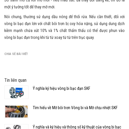
một ý tưởng tốt để thay mỡ mới.
Nói chung, thường sử dụng dầu nóng để thổi rửa. Nếu cần thiết, đối với
vòng bi bạc đạn lớn với chất bôi trơn bị oxy hóa nặng, sử dụng dung dịch
kiềm mạnh chứa xút 10% và 1% chất thẩm thấu có thể được phun vào
vòng bi bạc đạn trong khi từ từ xoay từ từ trên trục quay.
CHIA SẺ BÀI VIẾT
Tin liên quan
Ý nghĩa ký hiệu vòng bi bạc đạn SKF
Tìm hiểu về Mỡ bôi trơn Vòng bi và Mỡ chịu nhiệt SKF
Ý nghĩa và ký hiệu và thông số kỹ thuật của vòng bi bạc