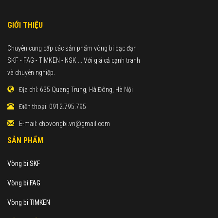
GIỚI THIỆU
Chuyên cung cấp các sản phẩm vòng bi bạc đạn
SKF - FAG - TIMKEN - NSK ... Với giá cả cạnh tranh
và chuyên nghiệp.
Địa chỉ:
635 Quang Trung, Hà Đông, Hà Nội
Điện thoại:
0912.795.795
E-mail:
chovongbi.vn@gmail.com
SẢN PHẨM
Vòng bi SKF
Vòng bi FAG
Vòng bi TIMKEN