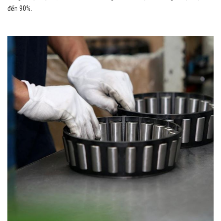
đến 90%.