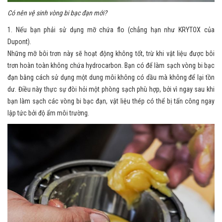
Có nên vệ sinh vòng bi bạc đạn mới?
1. Nếu bạn phải sử dụng mỡ chứa flo (chẳng hạn như KRYTOX của
Dupont).
Những mỡ bôi trơn này sẽ hoạt động không tốt, trừ khi vật liệu được bôi
trơn hoàn toàn không chứa hydrocarbon. Bạn có để làm sạch vòng bi bạc
đạn bằng cách sử dụng một dung môi không có dầu mà không để lại tồn
dư. Điều này thực sự đòi hỏi một phòng sạch phù hợp, bởi vì ngay sau khi
bạn làm sạch các vòng bi bạc đạn, vật liệu thép có thể bị tấn công ngay
lập tức bởi độ ẩm môi trường.