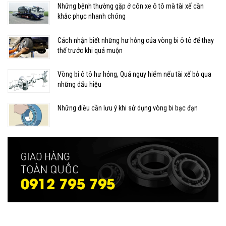
Những bệnh thường gặp ở côn xe ô tô mà tài xế cần
khắc phục nhanh chóng
Cách nhận biết những hư hỏng của vòng bi ô tô để thay
thế trước khi quá muộn
Vòng bi ô tô hư hỏng, Quá nguy hiểm nếu tài xế bỏ qua
những dấu hiệu
Những điều cần lưu ý khi sử dụng vòng bi bạc đạn