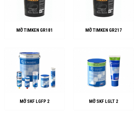
MỠ TIMKEN GR181
MỠ TIMKEN GR217
MỠ SKF LGFP 2
MỠ SKF LGLT 2