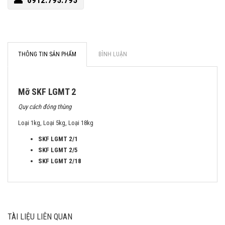
0912.795.795
THÔNG TIN SẢN PHẨM
BÌNH LUẬN
Mỡ SKF LGMT 2
Quy cách đóng thùng
Loại 1kg, Loại 5kg, Loại 18kg
SKF LGMT 2/1
SKF LGMT 2/5
SKF LGMT 2/18
TÀI LIỆU LIÊN QUAN