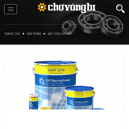
Toggle
navigation
TRANG CHỦ
SẢN PHẨM
MỠ CÔNG NGHIỆP