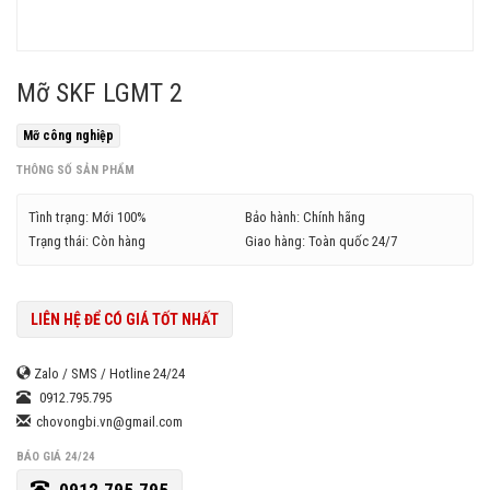
Mỡ SKF LGMT 2
Mỡ công nghiệp
THÔNG SỐ SẢN PHẨM
Tình trạng: Mới 100%
Bảo hành: Chính hãng
Trạng thái: Còn hàng
Giao hàng: Toàn quốc 24/7
LIÊN HỆ ĐỂ CÓ GIÁ TỐT NHẤT
Zalo / SMS / Hotline 24/24
0912.795.795
chovongbi.vn@gmail.com
BÁO GIÁ 24/24