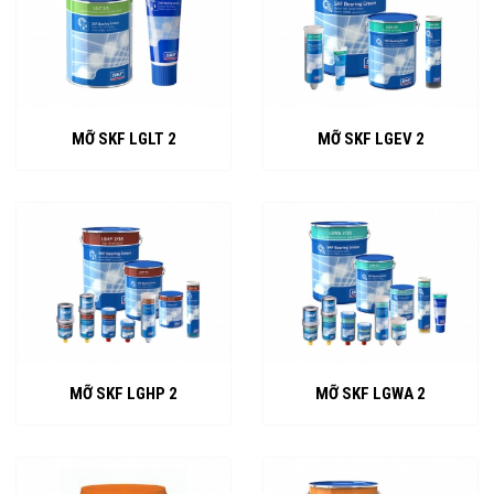
MỠ SKF LGLT 2
MỠ SKF LGEV 2
MỠ SKF LGHP 2
MỠ SKF LGWA 2