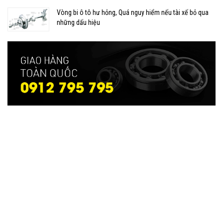
Vòng bi ô tô hư hỏng, Quá nguy hiểm nếu tài xế bỏ qua
những dấu hiệu