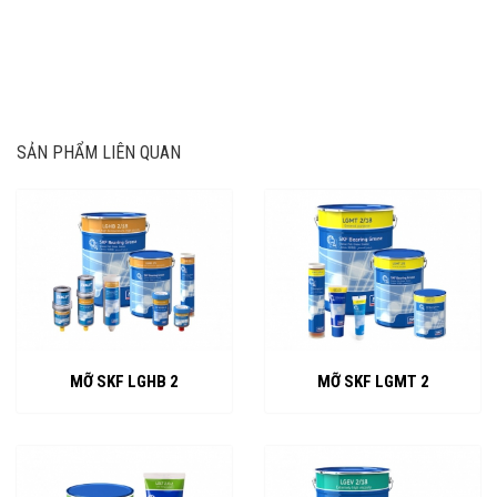
SẢN PHẨM LIÊN QUAN
MỠ SKF LGHB 2
MỠ SKF LGMT 2