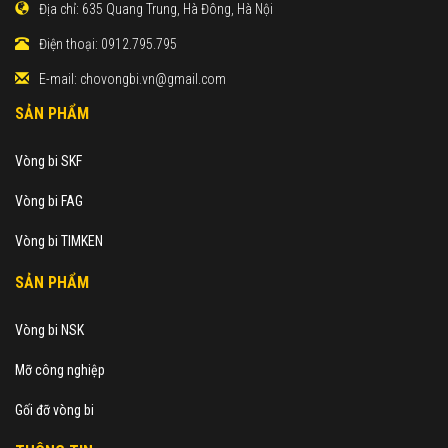
Địa chỉ:
635 Quang Trung, Hà Đông, Hà Nội
Điện thoại:
0912.795.795
E-mail:
chovongbi.vn@gmail.com
SẢN PHẨM
Vòng bi SKF
Vòng bi FAG
Vòng bi TIMKEN
SẢN PHẨM
Vòng bi NSK
Mỡ công nghiệp
Gối đỡ vòng bi