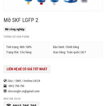
Mỡ SKF LGFP 2
Mỡ công nghiệp
THÔNG SỐ SẢN PHẨM
Tình trạng: Mới 100%
Bảo hành: Chính hãng
Trạng thái: Còn hàng
Giao hàng: Toàn quốc 24/7
LIÊN HỆ ĐỂ CÓ GIÁ TỐT NHẤT
Zalo / SMS / Hotline 24/24
0912.795.795
chovongbi.vn@gmail.com
BÁO GIÁ 24/24