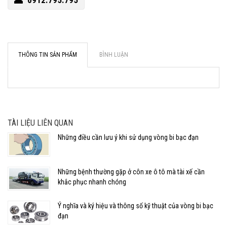
0912.795.795
THÔNG TIN SẢN PHẨM
BÌNH LUẬN
TÀI LIỆU LIÊN QUAN
Những điều cần lưu ý khi sử dụng vòng bi bạc đạn
Những bệnh thường gặp ở côn xe ô tô mà tài xế cần
khắc phục nhanh chóng
Ý nghĩa và ký hiệu và thông số kỹ thuật của vòng bi bạc
đạn