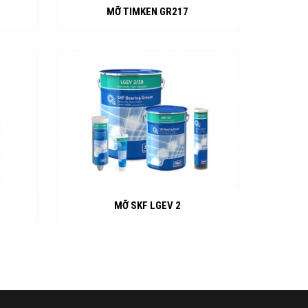
MỠ TIMKEN GR217
MỠ SKF LGEV 2