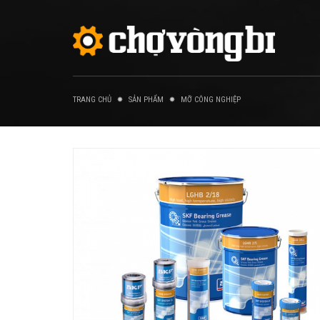
TRANG CHỦ
SẢN PHẨM
MỠ CÔNG NGHIỆP