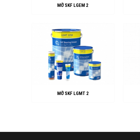
MỠ SKF LGEM 2
MỠ SKF LGMT 2