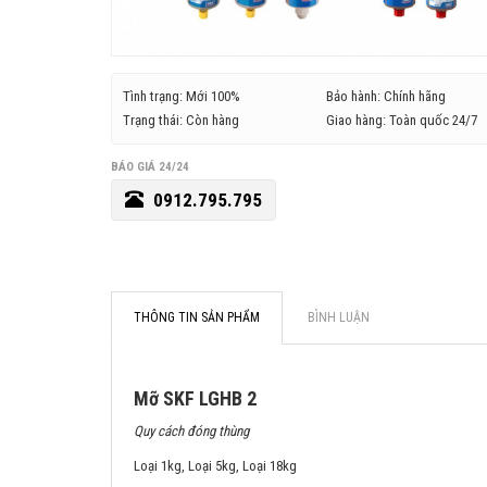
Tình trạng: Mới 100%
Bảo hành: Chính hãng
Trạng thái: Còn hàng
Giao hàng: Toàn quốc 24/7
BÁO GIÁ 24/24
0912.795.795
THÔNG TIN SẢN PHẨM
BÌNH LUẬN
Mỡ SKF LGHB 2
Quy cách đóng thùng
Loại 1kg, Loại 5kg, Loại 18kg