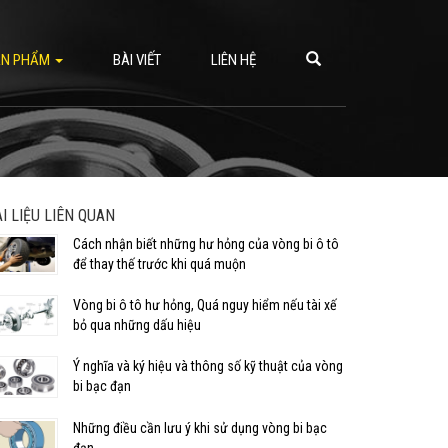
ẢN PHẨM
BÀI VIẾT
LIÊN HỆ
ÀI LIỆU LIÊN QUAN
Cách nhận biết những hư hỏng của vòng bi ô tô
để thay thế trước khi quá muộn
Vòng bi ô tô hư hỏng, Quá nguy hiểm nếu tài xế
bỏ qua những dấu hiệu
Ý nghĩa và ký hiệu và thông số kỹ thuật của vòng
bi bạc đạn
Những điều cần lưu ý khi sử dụng vòng bi bạc
đạn