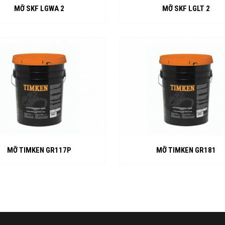
MỠ SKF LGWA 2
MỠ SKF LGLT 2
MỠ TIMKEN GR117P
MỠ TIMKEN GR181