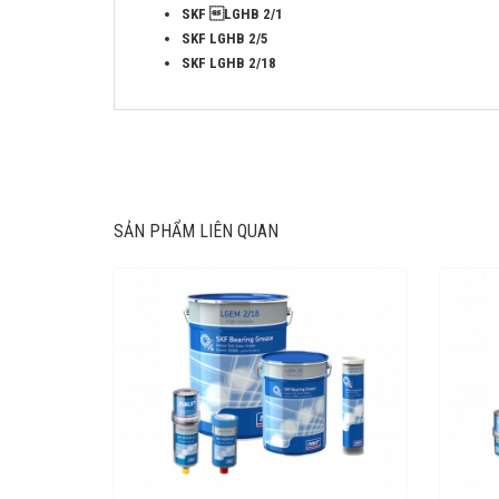
SKF LGHB 2/1
SKF LGHB 2/5
SKF LGHB 2/18
SẢN PHẨM LIÊN QUAN