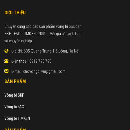
GIỚI THIỆU
Chuyên cung cấp các sản phẩm vòng bi bạc đạn
SKF - FAG - TIMKEN - NSK ... Với giá cả cạnh tranh
và chuyên nghiệp.
Địa chỉ:
635 Quang Trung, Hà Đông, Hà Nội
Điện thoại:
0912.795.795
E-mail:
chovongbi.vn@gmail.com
SẢN PHẨM
Vòng bi SKF
Vòng bi FAG
Vòng bi TIMKEN