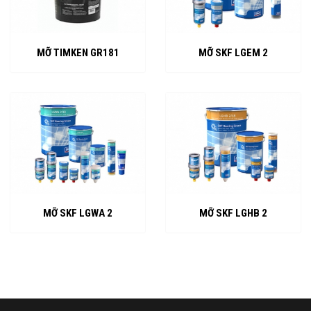
MỠ TIMKEN GR181
MỠ SKF LGEM 2
MỠ SKF LGWA 2
MỠ SKF LGHB 2