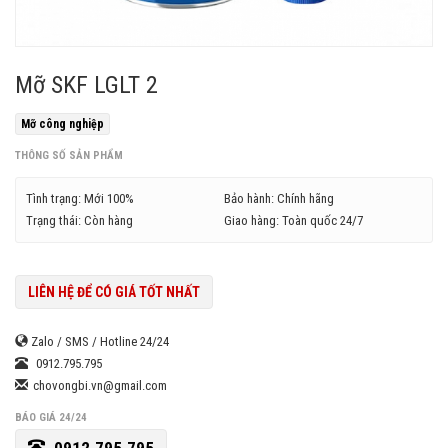
Mỡ SKF LGLT 2
Mỡ công nghiệp
THÔNG SỐ SẢN PHẨM
Tình trạng: Mới 100%
Bảo hành: Chính hãng
Trạng thái: Còn hàng
Giao hàng: Toàn quốc 24/7
LIÊN HỆ ĐỂ CÓ GIÁ TỐT NHẤT
Zalo / SMS / Hotline 24/24
0912.795.795
chovongbi.vn@gmail.com
BÁO GIÁ 24/24