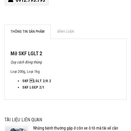
0912.795.795
THÔNG TIN SẢN PHẨM
BÌNH LUẬN
Mỡ SKF LGLT 2
Quy cách đóng thùng
Loại 200g, Loại 1kg
SKF LGLT 2/0.2
SKF LGEP 2/1
TÀI LIỆU LIÊN QUAN
Những bệnh thường gặp ở côn xe ô tô mà tài xế cần