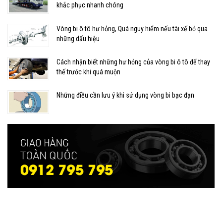
khắc phục nhanh chóng
Vòng bi ô tô hư hỏng, Quá nguy hiểm nếu tài xế bỏ qua
những dấu hiệu
Cách nhận biết những hư hỏng của vòng bi ô tô để thay
thế trước khi quá muộn
Những điều cần lưu ý khi sử dụng vòng bi bạc đạn